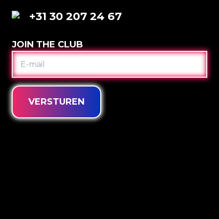
+31 30 207 24 67
JOIN THE CLUB
E-
MAIL
VERSTUREN