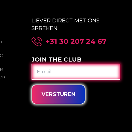
LIEVER DIRECT MET ONS
SPREKEN:
+31 30 207 24 67
n
2C
JOIN THE CLUB
E-
2B
MAIL
gen
VERSTUREN