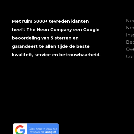
Neo
Met ruim 5000+ tevreden klanten
Ne
heeft The Neon Company een Google
Ins
beoordeling van 5 sterren en
Beo
garandeert te allen tijde de beste
Ove
kwaliteit, service en betrouwbaarheid.
Con