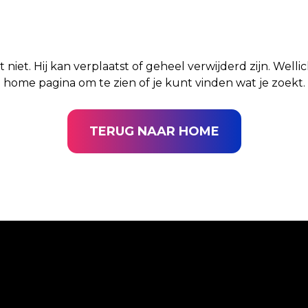
t niet. Hij kan verplaatst of geheel verwijderd zijn. Well
home pagina om te zien of je kunt vinden wat je zoekt.
TERUG NAAR HOME