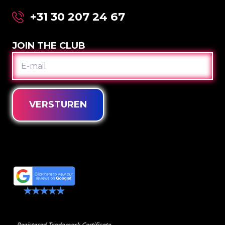
+31 30 207 24 67
JOIN THE CLUB
E-
MAIL
VERSTUREN