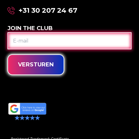
+31 30 207 24 67
JOIN THE CLUB
E-
MAIL
VERSTUREN