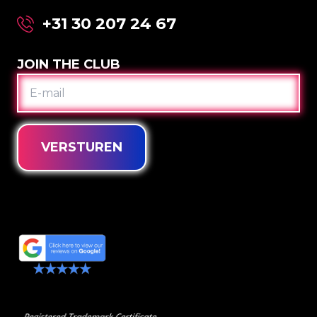
+31 30 207 24 67
JOIN THE CLUB
E-
MAIL
VERSTUREN